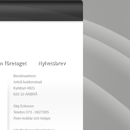
Besöksadress:
Arbrå Auktionshall
Kyrkbyn 4921
820 10 ARBRÅ
Stig Eriksson
Telefon 073 - 0627005
Även kvällar och helger.