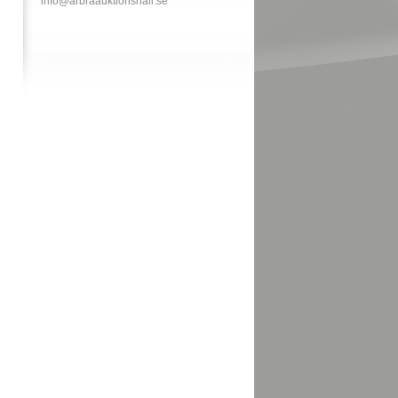
info@arbraauktionshall.se