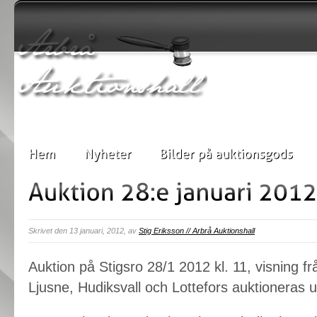
Skrivet den 13 januari, 2012, av
Stig Eriksson // Arbrå Auktionshall
Auktion på Stigsro 28/1 2012 kl. 11, visning fr
Ljusne, Hudiksvall och Lottefors auktioneras u