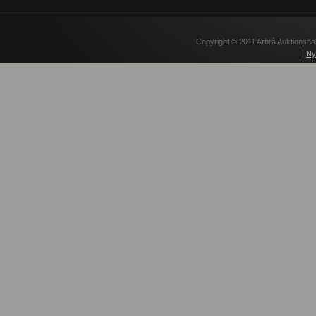
Copyright © 2011 Arbrå Auktionshal
Ny