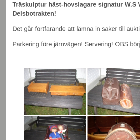
Träskulptur häst-hovslagare signatur W.S 
Delsbotrakten!
Det går fortfarande att lämna in saker till auk
Parkering före järnvägen! Servering! OBS bör