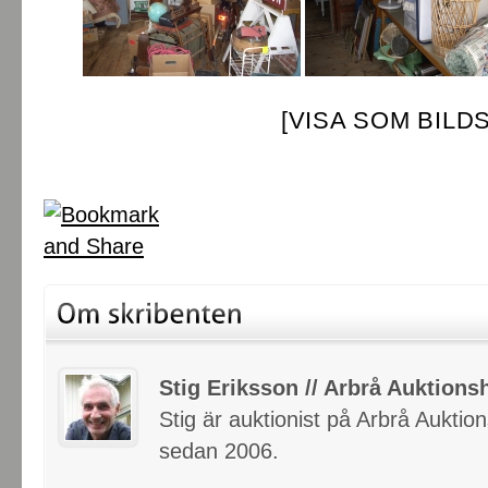
[VISA SOM BILD
Stig Eriksson // Arbrå Auktionsh
Stig är auktionist på Arbrå Auktio
sedan 2006.