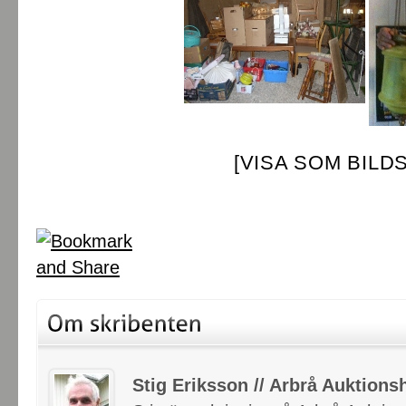
[VISA SOM BILD
Stig Eriksson // Arbrå Auktionsh