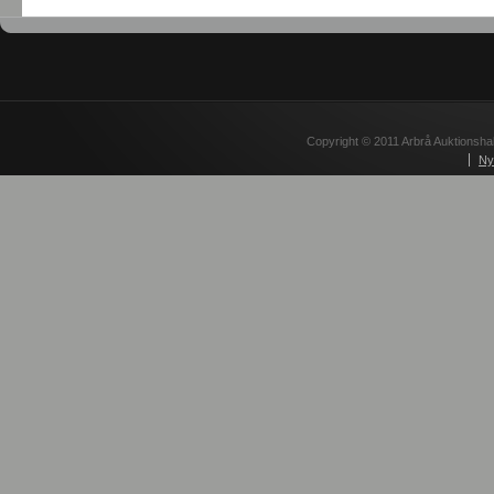
Copyright © 2011 Arbrå Auktionshal
Ny