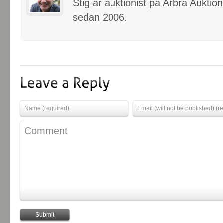
Stig är auktionist på Arbrå Auktio
sedan 2006.