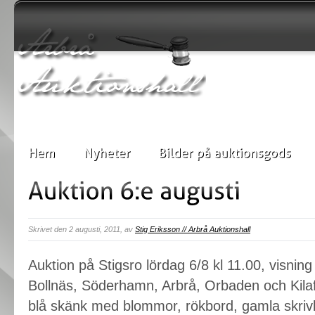
Skrivet den 2 augusti, 2011, av
Stig Eriksson // Arbrå Auktionshall
Auktion på Stigsro lördag 6/8 kl 11.00, visning
Bollnäs, Söderhamn, Arbrå, Orbaden och Kilafo
blå skänk med blommor, rökbord, gamla skrivbo