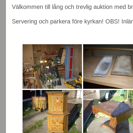
Välkommen till lång och trevlig auktion med br
Servering och parkera före kyrkan! OBS! Inläm