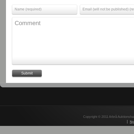
Copyright © 2011 Arbrå Auktionshal
Ny