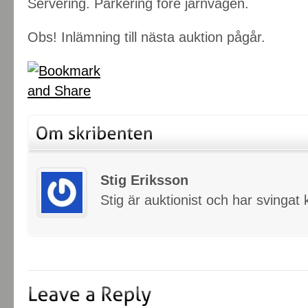
Servering. Parkering före järnvägen.
Obs! Inlämning till nästa auktion pågår.
Stig Eriksson
Stig är auktionist och har svinga