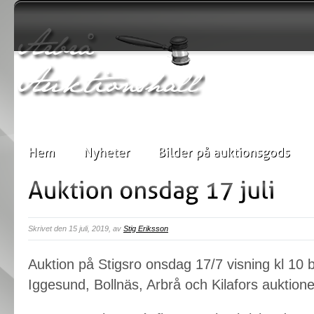
Skrivet den 15 juli, 2019, av
Stig Eriksson
Auktion på Stigsro onsdag 17/7 visning kl 10 b
Iggesund, Bollnäs, Arbrå och Kilafors auktion