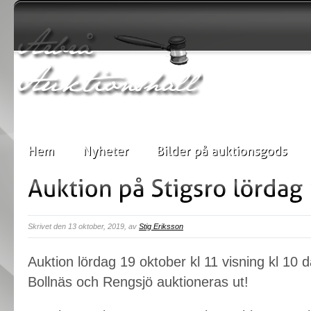
Skrivet den 13 oktober, 2019, av
Stig Eriksson
Auktion lördag 19 oktober kl 11‬ visning ‪kl 10‬ 
Bollnäs och Rengsjö auktioneras ut!