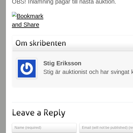
OBS! Inlämning pågår till nästa auktion.
Stig Eriksson
Stig är auktionist och har svinga