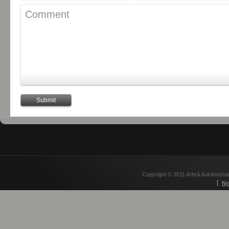
Copyright © 2011 Arbrå Auktionshal
Ny