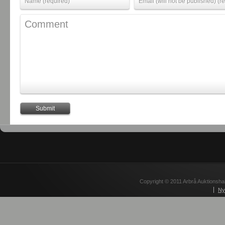
Copyright © 2011 Arbrå Auktionshal
Ny