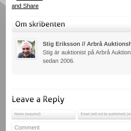
Stig Eriksson // Arbrå Auktionsh
Stig är auktionist på Arbrå Auktio
sedan 2006.