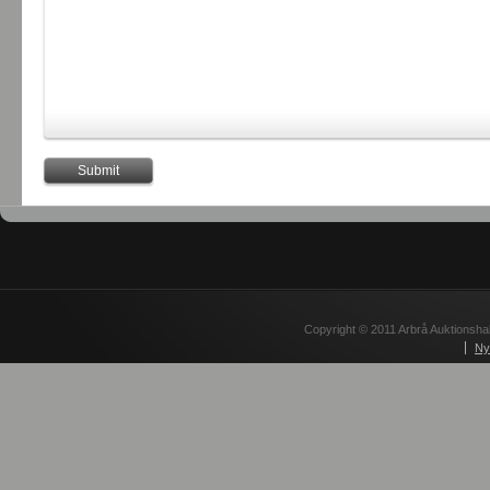
Copyright © 2011 Arbrå Auktionshal
Ny