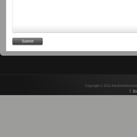
Copyright © 2011 Arbrå Auktionshal
Ny