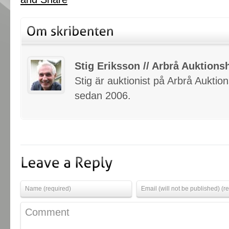
Stig Eriksson // Arbrå Auktionsh
Stig är auktionist på Arbrå Auktio
sedan 2006.