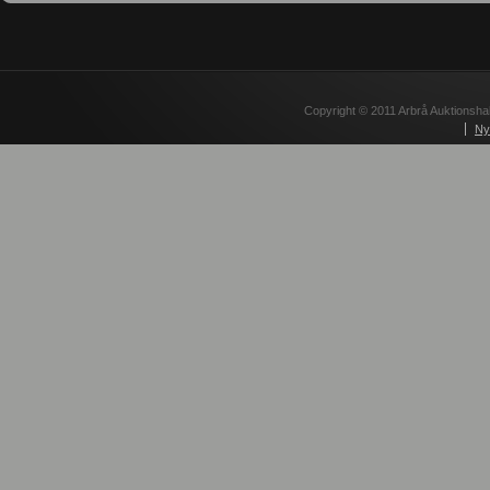
Copyright © 2011 Arbrå Auktionshal
Ny