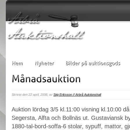
Skrivet den 22 april, 2008, av
Stig Eriksson // Arbrå Auktionshall
Auktion lördag 3/5 kl.11:00 visning kl.10:00 d
Segersta, Alfta och Bollnäs ut. Gustaviansk b
1880-tal-bord-soffa-6 stolar, sypuff, mattor, 